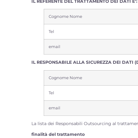
IL REFERENTE DEL TRATTAMENTO DEI DATI
E’:
Cognome Nome
Tel
email
IL RESPONSABILE ALLA SICUREZZA DEI DATI (
Cognome Nome
Tel
email
La lista dei Responsabili Outsourcing al trattam
finalità del trattamento