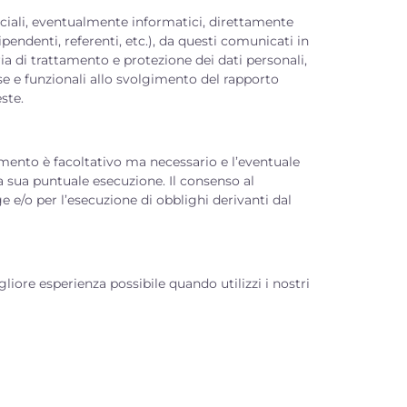
erciali, eventualmente informatici, direttamente
 dipendenti, referenti, etc.), da questi comunicati in
ria di trattamento e protezione dei dati personali,
se e funzionali allo svolgimento del rapporto
ste.
rimento è facoltativo ma necessario e l’eventuale
la sua puntuale esecuzione. Il consenso al
 e/o per l’esecuzione di obblighi derivanti dal
iore esperienza possibile quando utilizzi i nostri