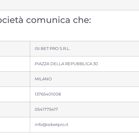
società comunica che:
ISI BET PRO S.R.L.
PIAZZA DELLA REPUBBLICA 30
MILANO
13765401008
0541775417
info@isibetpro.it