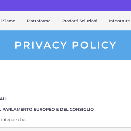
i Siamo
Piattaforma
Prodotti Soluzioni
Infrastrutt
PRIVACY POLICY
ALI
DEL PARLAMENTO EUROPEO E DEL
CONSIGLIO
 intende che: