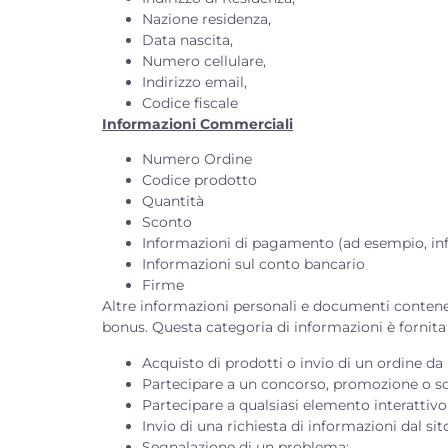
Nazione residenza,
Data nascita,
Numero cellulare,
Indirizzo email,
Codice fiscale
Informazioni Commerciali
Numero Ordine
Codice prodotto
Quantità
Sconto
Informazioni di pagamento (ad esempio, info
Informazioni sul conto bancario
Firme
Altre informazioni personali e documenti contenen
bonus. Questa categoria di informazioni è fornita
Acquisto di prodotti o invio di un ordine da 
Partecipare a un concorso, promozione o s
Partecipare a qualsiasi elemento interattiv
Invio di una richiesta di informazioni dal sit
Segnalazione di un problema;