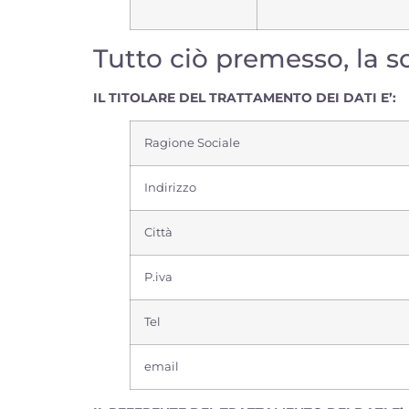
Tutto ciò premesso, la 
IL TITOLARE DEL TRATTAMENTO DEI DATI E’
:
Ragione Sociale
Indirizzo
Città
P.iva
Tel
email