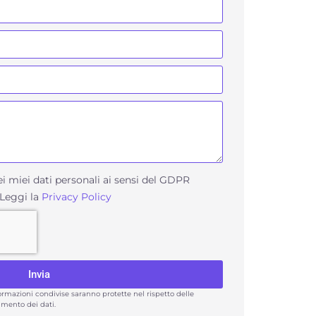
i miei dati personali ai sensi del GDPR
Leggi la
Privacy Policy
Invia
rmazioni condivise saranno protette nel rispetto delle
amento dei dati.