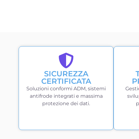
SICUREZZA
CERTIFICATA
P
Soluzioni conformi ADM, sistemi
Gesti
antifrode integrati e massima
svil
protezione dei dati.
p