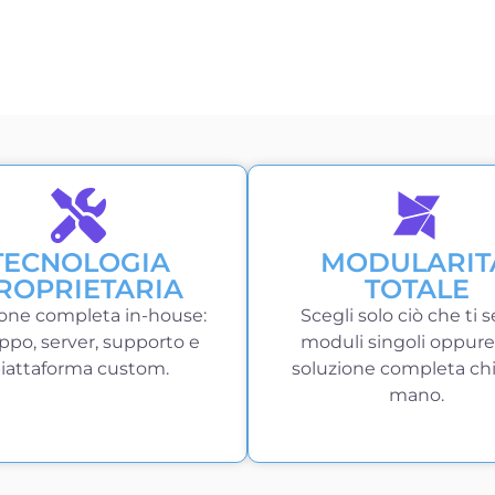
TECNOLOGIA
MODULARIT
ROPRIETARIA
TOTALE
one completa in-house:
Scegli solo ciò che ti s
uppo, server, supporto e
moduli singoli oppur
iattaforma custom.
soluzione completa chi
mano.