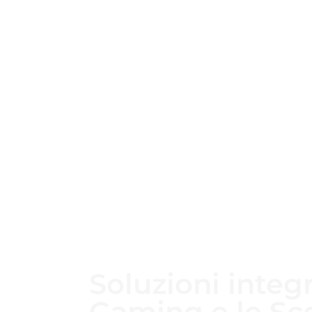
Soluzioni integr
Gaming e le S