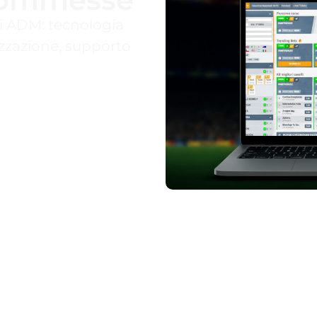
ri ADM: tecnologia
zzazione, supporto