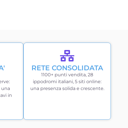
A'
RETE CONSOLIDATA
1100+ punti vendita, 28
erve:
ippodromi italiani, 5 siti online:
e una
una presenza solida e crescente.
avi in