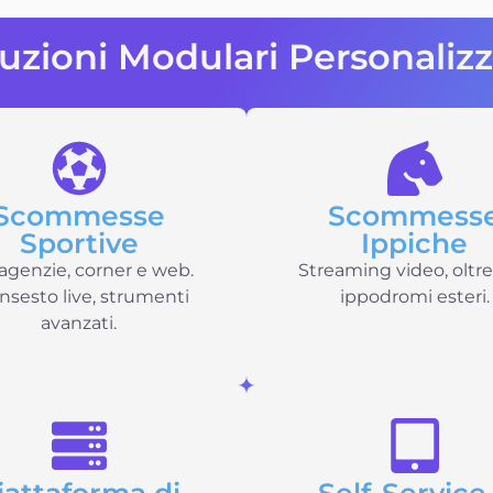
uzioni Modulari Personaliz
Scommesse
Scommess
Sportive
Ippiche
agenzie, corner e web.
Streaming video, oltr
insesto live, strumenti
ippodromi esteri.
avanzati.