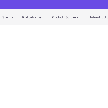
i Siamo
Piattaforma
Prodotti Soluzioni
Infrastrutt